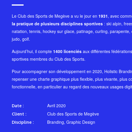
Le Club des Sports de Megève a vu le jour en
1931
, avec comme
la pratique de plusieurs disciplines sportives
: ski alpin, free
natation, tennis, hockey sur glace, patinage, curling, parapente,
judo, golf.
Aujourd’hui, il compte
1400 licenciés
aux différentes fédérations
sportives membres du Club des Sports.
Pour accompagner son développement
en 2020
, Holistic Brand
repenser une charte graphique plus flexible, plus vivante, plus 
fonctionnelle, en particulier au regard des nouveaux usages digi
Avril 2020
Date :
Club des Sports de Megève
Client :
Branding, Graphic Design
Discipline :