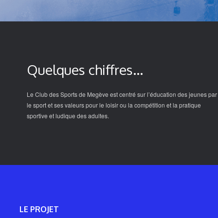
Quelques chiffres...
Le Club des Sports de Megève est centré sur l’éducation des jeunes par
le sport et ses valeurs pour le loisir ou la compétition et la pratique
sportive et ludique des adultes.
LE PROJET