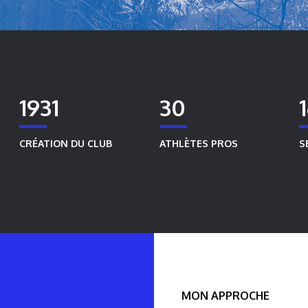
1931
30
CRÉATION DU CLUB
ATHLÈTES PROS
S
MON APPROCHE